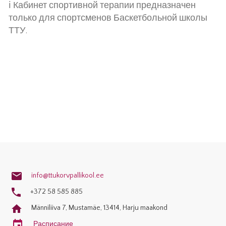
ℹ️ Кабинет спортивной терапии предназначен
только для спортсменов Баскетбольной школы
ТТУ.
info@ttukorvpallikool.ee
+372 58 585 885
Männiliiva 7, Mustamäe, 13414, Harju maakond
Расписание