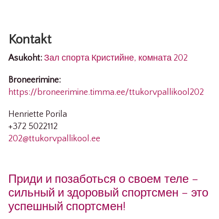
Kontakt
Asukoht:
Зал спорта Кристийне, комната 202
Broneerimine:
https://broneerimine.timma.ee/ttukorvpallikool202
Henriette Porila
+372 5022112
202@ttukorvpallikool.ee
Приди и позаботься о своем теле –
сильный и здоровый спортсмен – это
успешный спортсмен!