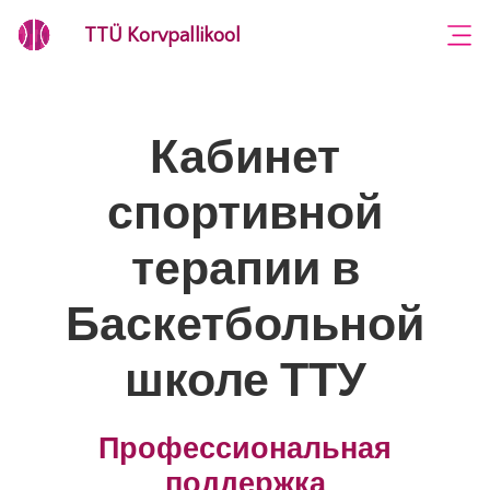
×
TTÜ Korvpallikool
Кабинет
спортивной
терапии в
Баскетбольной
школе ТТУ
Профессиональная
поддержка