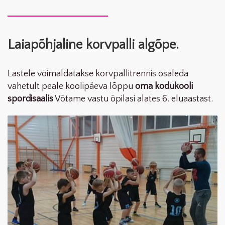
Laiapõhjaline korvpalli algõpe.
Lastele võimaldatakse korvpallitrennis osaleda
vahetult peale koolipäeva lõppu
oma kodukooli
spordisaalis
Võtame vastu õpilasi alates 6. eluaastast.