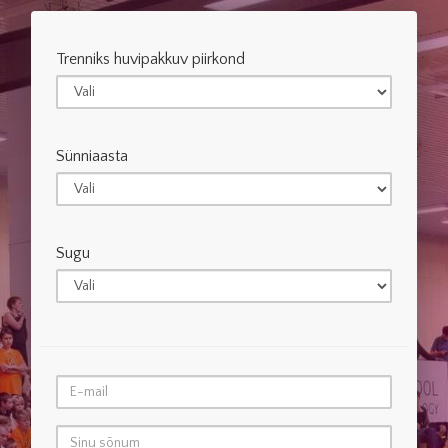
Trenniks huvipakkuv piirkond
Sünniaasta
Sugu