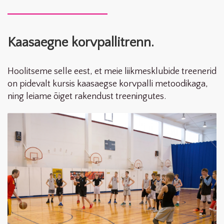
Kaasaegne korvpallitrenn.
Hoolitseme selle eest, et meie liikmesklubide treenerid
on pidevalt kursis kaasaegse korvpalli metoodikaga,
ning leiame õiget rakendust treeningutes.