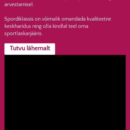
arvestamisel.
Spordiklassis on võimalik omandada kvaliteetne
keskharidus ning olla kindlal teel oma
sportlaskarjääris.
Tutvu lähemalt